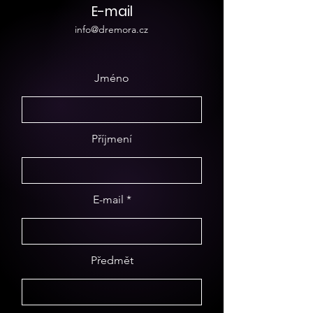
E-mail
info@dremora.cz
Jméno
Příjmení
E-mail
Předmět